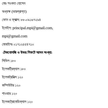
মোঃ শওকত হোসেন
অধ্যক্ষ (ভারপ্রাপ্ত)
ফোন ও ফ্যাক্স: ৮৮-০৯১৬৭২৯৪
ইমেইল: principal.mpi@gmail.com,
mpi@gmail.com
মোবাইলঃ ০১৭১২৫৫৪৭১০
টেকনোলজি
ও
উভয়
শিফটে
আসন
সংখ্যা:
সিভিল ১৮০
ইলেকট্রিক্যাল ১৮০
ইলেকট্রনিক্স ১২০
কম্পিউটার ১২০
পাওয়ার ১২০
ইলেকট্রোমেডিক্যাল ১২০