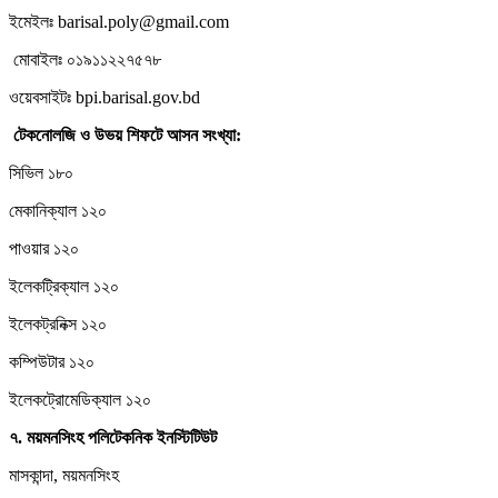
ইমেইলঃ barisal.poly@gmail.com
মোবাইলঃ ০১৯১১২২৭৫৭৮
ওয়েবসাইটঃ bpi.barisal.gov.bd
টেকনোলজি
ও
উভয়
শিফটে
আসন
সংখ্যা:
সিভিল ১৮০
মেকানিক্যাল ১২০
পাওয়ার ১২০
ইলেকট্রিক্যাল ১২০
ইলেকট্রনিক্স ১২০
কম্পিউটার ১২০
ইলেকট্রোমেডিক্যাল ১২০
৭.
ময়মনসিংহ
পলিটেকনিক
ইনস্টিটিউট
মাসকান্দা, ময়মনসিংহ