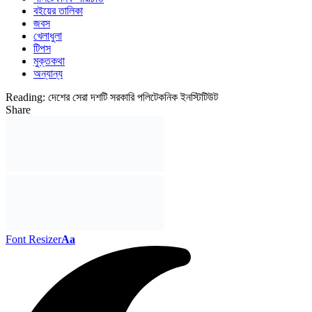
বইয়ের তালিকা
জবস
খেলাধুলা
টিপস
মুক্তকথা
অন্যান্য
Reading:
দেশের সেরা দশটি সরকারি পলিটেকনিক ইনস্টিটিউট
Share
Font Resizer
Aa