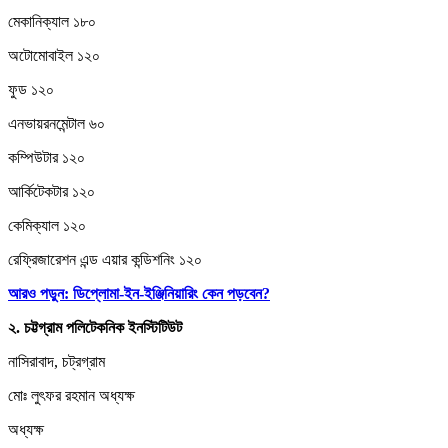
মেকানিক্যাল ১৮০
অটোমোবাইল ১২০
ফুড ১২০
এনভায়রনমেন্টাল ৬০
কম্পিউটার ১২০
আর্কিটেকটার ১২০
কেমিক্যাল ১২০
রেফ্রিজারেশন এন্ড এয়ার কন্ডিশনিং ১২০
আরও পড়ুন: ডিপ্লোমা-ইন-ইঞ্জিনিয়ারিং কেন পড়বেন?
২.
চট্টগ্রাম
পলিটেকনিক
ইনস্টিটিউট
নাসিরাবাদ, চট্রগ্রাম
মোঃ লুৎফর রহমান অধ্যক্ষ
অধ্যক্ষ