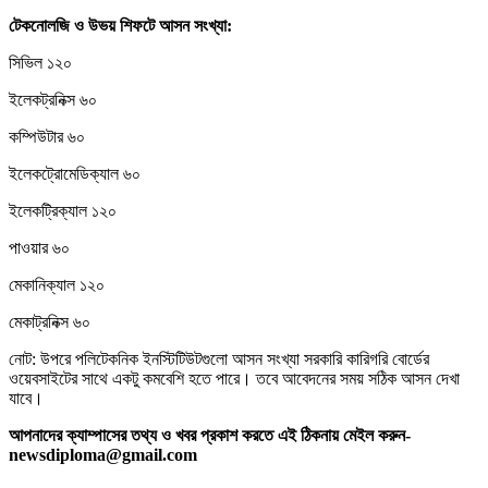
টেকনোলজি
ও
উভয়
শিফটে
আসন
সংখ্যা:
সিভিল ১২০
ইলেকট্রনিক্স ৬০
কম্পিউটার ৬০
ইলেকট্রোমেডিক্যাল ৬০
ইলেকট্রিক্যাল ১২০
পাওয়ার ৬০
মেকানিক্যাল ১২০
মেকাট্রনিক্স ৬০
নোট: উপরে পলিটেকনিক ইনস্টিটিউটগুলো আসন সংখ্যা সরকারি কারিগরি বোর্ডের
ওয়েবসাইটের সাথে একটু কমবেশি হতে পারে। তবে আবেদনের সময় সঠিক আসন দেখা
যাবে।
আপনাদের ক্যাম্পাসের তথ্য ও খবর প্রকাশ করতে এই ঠিকনায় মেইল করুন-
newsdiploma@gmail.com