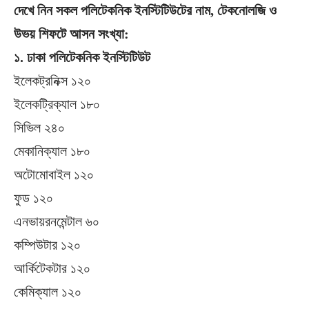
দেখে নিন সকল পলিটেকনিক ইনস্টিটিউটের নাম, টেকনোলজি ও
উভয় শিফটে আসন সংখ্যা:
১. ঢাকা পলিটেকনিক ইনস্টিটিউট
ইলেকট্রনিক্স ১২০
ইলেকট্রিক্যাল ১৮০
সিভিল ২৪০
মেকানিক্যাল ১৮০
অটোমোবাইল ১২০
ফুড ১২০
এনভায়রনমেন্টাল ৬০
কম্পিউটার ১২০
আর্কিটেকটার ১২০
কেমিক্যাল ১২০