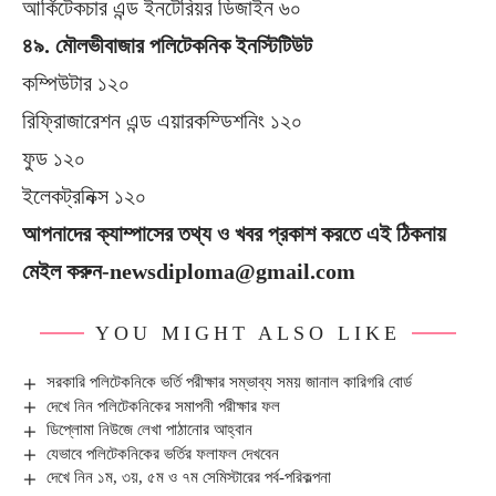
আর্কিটেকচার এন্ড ইনটেরিয়র ডিজাইন ৬০
৪৯. মৌলভীবাজার পলিটেকনিক ইনস্টিটিউট
কম্পিউটার ১২০
রিফ্রিাজারেশন এন্ড এয়ারকম্ডিশনিং ১২০
ফুড ১২০
ইলেকট্রনিক্স ১২০
আপনাদের ক্যাম্পাসের তথ্য ও খবর প্রকাশ করতে এই ঠিকনায়
মেইল করুন-newsdiploma@gmail.com
YOU MIGHT ALSO LIKE
সরকারি পলিটেকনিকে ভর্তি পরীক্ষার সম্ভাব্য সময় জানাল কারিগরি বোর্ড
দেখে নিন পলিটেকনিকের সমাপনী পরীক্ষার ফল
ডিপ্লোমা নিউজে লেখা পাঠানোর আহ্বান
যেভাবে পলিটেকনিকের ভর্তির ফলাফল দেখবেন
দেখে নিন ১ম, ৩য়, ৫ম ও ৭ম সেমিস্টারের পর্ব-পরিকল্পনা