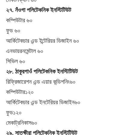
২৭. নঁওগা পলিটেকনিক ইনস্টিটিউট
কম্পিউটার ৬০
ফুড ৬০
আর্কিটেকচার এন্ড ইন্টেরিয়র ডিজাইন ৬০
এনভায়রনমেন্টাল ৬০
সিভিল ৬০
২৮. ঠাকুরগাওঁ পলিটেকনিক ইনস্টিটিউট
রিফ্রিজারেশন এন্ড এয়ার কন্ডিশনিং৬০
কম্পিউটার১২০
আর্কিটেকচার এন্ড ইনটেরিয়র ডিজাইন৬০
ফুড১২০
মেকাট্রনিকাস৬০
২৯. সাতক্ষীরা পলিটেকনিক ইনস্টিটিউট