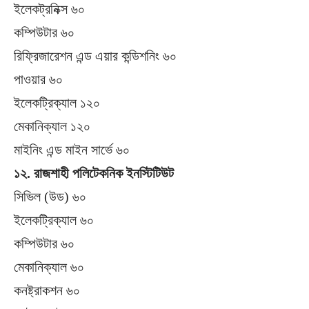
ইলেকট্রনিক্স ৬০
কম্পিউটার ৬০
রিফ্রিজারেশন এন্ড এয়ার কন্ডিশনিং ৬০
পাওয়ার ৬০
ইলেকট্রিক্যাল ১২০
মেকানিক্যাল ১২০
মাইনিং এন্ড মাইন সার্ভে ৬০
১২. রাজশাহী পলিটেকনিক ইনস্টিটিউট
সিভিল (উড) ৬০
ইলেকট্রিক্যাল ৬০
কম্পিউটার ৬০
মেকানিক্যাল ৬০
কনষ্ট্রাকশন ৬০