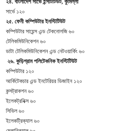
২৪. বাংলাদেশ সার্ভে ইন্সটিটিউট, কুমিল্লা
সার্ভে ১২০
২৫. ফেনী কম্পিউটার ইনস্টিটিউট
কম্পিউটার সায়েন্স এন্ড টেকনোলজি ৬০
টেলিকমিউনিকেশন ৬০
ডাটা টেলিকমিউনিকেশন এন্ড নেটওয়ার্কিং ৬০
২৬. কুড়িগ্রাম পলিটেকনিক ইনস্টিটিউট
কম্পিউটার ১২০
আর্কিটেকচার এন্ড ইনটেরিয়র ডিজাইন ১২০
কন্সট্রাকশন ৬০
ইলেকট্রনিক্স ৬০
সিভিল ৬০
ইলেকট্রিক্যাল ৬০
মেকানিক্যাল ৬০