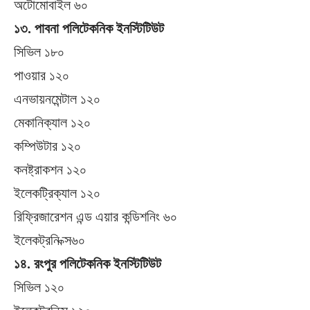
অটোমোবাইল ৬০
১৩. পাবনা পলিটেকনিক ইনস্টিটিউট
সিভিল ১৮০
পাওয়ার ১২০
এনভায়নমেন্টাল ১২০
মেকানিক্যাল ১২০
কম্পিউটার ১২০
কনষ্ট্রাকশন ১২০
ইলেকট্রিক্যাল ১২০
রিফ্রিজারেশন এন্ড এয়ার কন্ডিশনিং ৬০
ইলেকট্রনি ক্স৬০
১৪. রংপুর পলিটেকনিক ইনস্টিটিউট
সিভিল ১২০