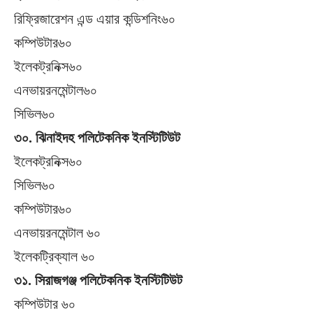
রিফ্রিজারেশন এন্ড এয়ার কন্ডিশনিং৬০
কম্পিউটার৬০
ইলেকট্রনিক্স৬০
এনভায়রনমেন্টাল৬০
সিভিল৬০
৩০. ঝিনাইদহ পলিটেকনিক ইনস্টিটিউট
ইলেকট্রনিক্স৬০
সিভিল৬০
কম্পিউটার৬০
এনভায়রনমেন্টাল ৬০
ইলেকট্রিক্যাল ৬০
৩১. সিরাজগঞ্জ পলিটেকনিক ইনস্টিটিউট
কম্পিউটার ৬০