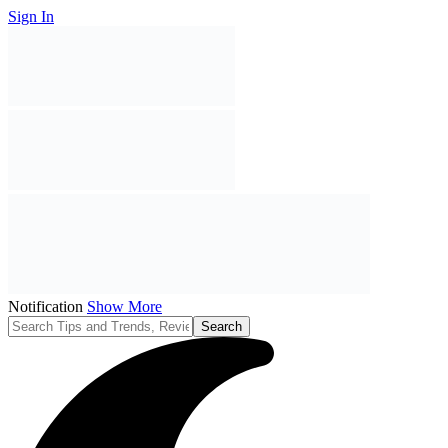
Sign In
Notification
Show More