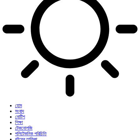
হোম
সংবাদ
নোটিশ
শিক্ষা
টেকনোলজি
পলিটেকনিক পরিচিতি
বইয়ের তালিকা