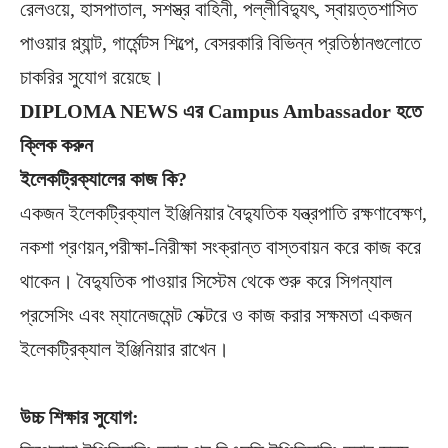
রেলওয়ে, হাসপাতাল, সশস্ত্র বাহিনী, পল্লীবিদ্যুৎ, স্বায়ত্তশাসিত
পাওয়ার প্ল্যান্ট, গার্মেন্টস শিল্পে, বেসরকারি বিভিন্ন প্রতিষ্ঠানগুলোতে
চাকরির সুযোগ রয়েছে।
DIPLOMA NEWS এর Campus Ambassador হতে
ক্লিক করুন
ইলেকট্রিক্যালের কাজ কি?
একজন ইলেকট্রিক্যাল ইঞ্জিনিয়ার বৈদ্যুতিক যন্ত্রপাতি রক্ষণাবেক্ষণ,
নকশা প্রণয়ন,পরীক্ষা-নিরীক্ষা সংক্রান্ত বাস্তবায়ন করে কাজ করে
থাকেন। বৈদ্যুতিক পাওয়ার সিস্টেম থেকে শুরু করে সিগন্যাল
প্রসেসিং এবং ম্যানেজমেন্ট সেক্টরে ও কাজ করার সক্ষমতা একজন
ইলেকট্রিক্যাল ইঞ্জিনিয়ার রাখেন।
উচ্চ
শিক্ষার
সুযোগ: