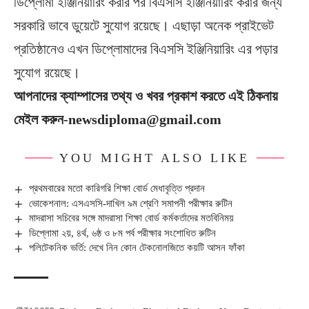
ডিপ্লোমা ইঞ্জিনিয়ারিং করার পর বিএসসি ইঞ্জিনিয়ারিং করার জন্য
সরকারি ভাবে ডুয়েটে সুযোগ রয়েছে। এছাড়া অনেক প্রাইভেট
প্রতিষ্ঠানেও এখন ডিপ্লোমাদের বিএসসি ইঞ্জিনিয়ারিং এর পড়ার
সুযোগ রয়েছে।
আপনাদের ক্যাম্পাসের তথ্য ও খবর প্রকাশ করতে এই ঠিকনায়
মেইল করুন-newsdiploma@gmail.com
YOU MIGHT ALSO LIKE
প্রথমবারের মতো কারিগরি শিক্ষা বোর্ড মেধাবৃত্তি প্রদান
ভোকেশনাল: এসএসসি-দাখিল ৯ম শ্রেণি সমাপনী পরীক্ষার রুটিন
মাদরাসা সচিবের সঙ্গে মাদরাসা শিক্ষা বোর্ড কর্মকর্তাদের মতবিনিময়
ডিপ্লোমা ২য়, ৪র্থ, ৬ষ্ঠ ও ৮ম পর্ব পরীক্ষার সংশোধিত রুটিন
পলিটেকনিক ভর্তি: দেখে নিন কোন টেকনোলজিতে কয়টি আসন ফাঁকা