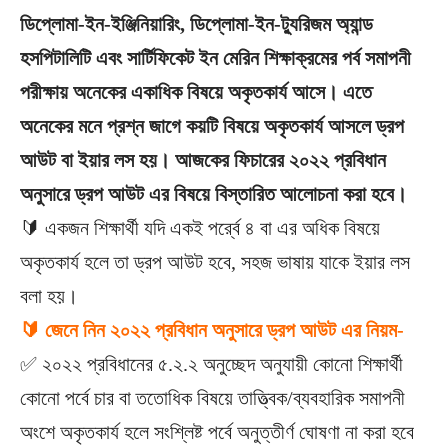
ডিপ্লোমা-ইন-ইঞ্জিনিয়ারিং, ডিপ্লোমা-ইন-ট্যুরিজম অ্যান্ড
হসপিটালিটি এবং সার্টিফিকেট ইন মেরিন শিক্ষাক্রমের পর্ব সমাপনী
পরীক্ষায় অনেকের একাধিক বিষয়ে অকৃতকার্য আসে। এতে
অনেকের মনে প্রশ্ন জাগে কয়টি বিষয়ে অকৃতকার্য আসলে ড্রপ
আউট বা ইয়ার লস হয়। আজকের ফিচারের ২০২২ প্রবিধান
অনুসারে ড্রপ আউট এর বিষয়ে বিস্তারিত আলোচনা করা হবে।
🔰 একজন শিক্ষার্থী যদি একই পর্র্বে ৪ বা এর অধিক বিষয়ে
অকৃতকার্য হলে তা ড্রপ আউট হবে, সহজ ভাষায় যাকে ইয়ার লস
বলা হয়।
🔰 জেনে নিন ২০২২ প্রবিধান অনুসারে ড্রপ আউট এর নিয়ম-
✅ ২০২২ প্রবিধানের ৫.২.২ অনুচ্ছেদ অনুযায়ী কোনো শিক্ষার্থী
কোনো পর্বে চার বা ততোধিক বিষয়ে তাত্ত্বিক/ব্যবহারিক সমাপনী
অংশে অকৃতকার্য হলে সংশ্লিষ্ট পর্বে অনুত্তীর্ণ ঘোষণা না করা হবে