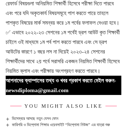
রেফার্ড বিষয়গুলা অনিয়মিত শিক্ষার্থী হিসেবে পরীক্ষা দিতে পারবে
এবং পরে যদি অকৃতকার্য বিষয়সমূহে পাশ করতে পারে তাহলে
পাশকৃত বিষয়ের মার্ক সমন্বয় করে ১ম পর্বের ফলাফল দেওয়া হবে।
✅ এভাবে ২০২২-২৩ সেশনের ১ম পর্বেই ড্রপ আউট কৃত শিক্ষার্থী
চাইলে ওই মাধ্যমে ১ম পর্ব পাশ করতে পারবে এবং সে ড্রপ
আউটের কারণে ১ বছর লস না দিয়েই ২০২৩-২৪ সেশনের
শিক্ষার্থীদের সাথে ২য় পর্বে সরাসরি একজন নিয়মিত শিক্ষার্থী হিসেবে
নিয়মিত ক্লাস এবং পরীক্ষায় অংশগ্রহণ করতে পারবে।
আপনাদের ক্যাম্পাসের তথ্য ও খবর প্রকাশ করতে মেইল করুন-
newsdiploma@gmail.com
YOU MIGHT ALSO LIKE
ডিসেম্বরে আসছে নতুন যেসব ফোন
কারিগরি ও ডিপ্লোমা শিক্ষার ওয়েবসাইট “ডিপ্লোমা নিউজ” এর যাত্রা শুরু