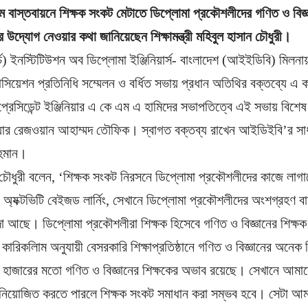
াম বাস্তবায়নে শিক্ষক সংকট মেটাতে ডিপ্লোমা প্রকৌশলীদের গণিত ও বিজ্ঞ
 উদ্যোগ নেওয়ার কথা জানিয়েছেন শিক্ষামন্ত্রী মহিবুল হাসান চৌধুরী।
র্চ) ইনস্টিটিউশন অব ডিপ্লোমা ইঞ্জিনিয়ার্স- বাংলাদেশ (আইইডিবি) মিল
সোসিয়েশন প্রতিনিধি সম্মেলন ও বর্ধিত সভায় প্রধান অতিথির বক্তব্যে এ
রেসিডেন্ট ইঞ্জিনিয়ার এ কে এম এ হামিদের সভাপতিত্বে এই সভায় বিশে
িয়ার রেজওয়ান আহাম্মদ তৌফিক। স্বাগত বক্তব্য রাখেন আইডিইবি’র সাধা
রহমান।
 চৌধুরী বলেন, ‘শিক্ষক সংকট নিরসনে ডিপ্লোমা প্রকৌশলীদের কাজে লাগাত
শন, অ্যক্টভিটি বেইজড লার্নিং, সেখানে ডিপ্লোমা প্রকৌশলীদের অংশগ্রহণ 
া আছে। ডিপ্লোমা প্রকৌশলীরা শিক্ষক হিসেবে গণিত ও বিজ্ঞানের শিক্
কারিকলিাম অনুযায়ী বেসরকারি শিক্ষাপ্রতিষ্ঠানে গণিত ও বিজ্ঞানের অনে
হাজারের মতো গণিত ও বিজ্ঞানের শিক্ষকের অভাব রয়েছে। সেখানে আমাদ
ের নিয়োজিত করতে পারলে শিক্ষক সংকট সমাধান করা সম্ভব হবে। সেটা 