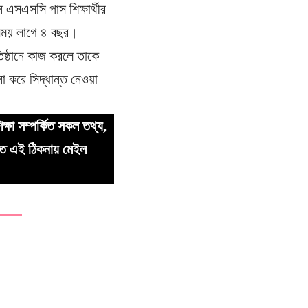
জন এসএসসি পাস শিক্ষার্থীর
সময় লাগে ৪ বছর।
িষ্ঠানে কাজ করলে তাকে
া করে সিদ্ধান্ত নেওয়া
ক্ষা সম্পর্কিত সকল তথ্য,
তে এই ঠিকনায় মেইল