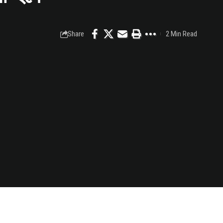
Share
2 Min Read