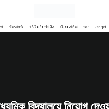
্ষা
টেকনোলজি
পলিটেকনিক পরিচিতি
বইয়ের তালিকা
জবস
খেলাধুলা
্যমিক বিদ্যালয়ে নিয়োগ দেওয