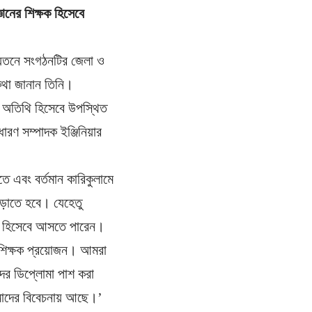
ানের শিক্ষক হিসেবে
নায়তনে সংগঠনটির জেলা ও
 কথা জানান তিনি।
ষ অতিথি হিসেবে উপস্থিত
রণ সম্পাদক ইঞ্জিনিয়ার
ে এবং বর্তমান কারিকুলামে
বাড়াতে হবে। যেহেতু
ষক হিসেবে আসতে পারেন।
ক শিক্ষক প্রয়োজন। আমরা
ের ডিপ্লোমা পাশ করা
আমাদের বিবেচনায় আছে।’