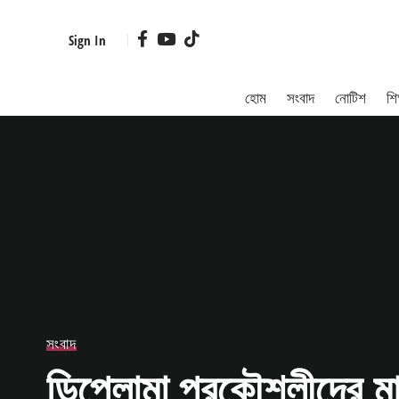
Sign In
হোম
সংবাদ
নোটিশ
শিক
সংবাদ
ডিপ্লোমা প্রকৌশলীদের মাধ