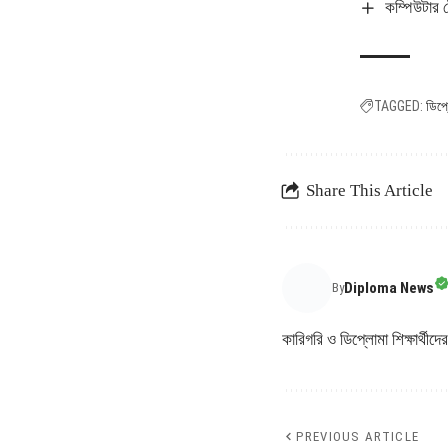
কম্পিউটার 
TAGGED:
ডিপ্
Share This Article
Diploma News
By
কারিগরি ও ডিপ্লোমা শিক্ষার
PREVIOUS ARTICLE