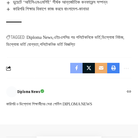
ডুয়েটে ‘আইসিএমএমপিই’ শীর্ষক আন্তর্জাতিক কনফারেন্স সম্পন্ন
কারিগরি শিক্ষার বিকাশে কাজ করবে বাংলাদেশ-কানাডা
TAGGED:
Diploma News
এইচএসসির পর পলিটেকনিকে ভর্তি
ডিপ্লোমা নিউজ
ডিপ্লোমা ভর্তি যোগ্যতা
পলিটেকনিক ভর্তি বিজ্ঞপ্তি
Diploma News
কারিগরি ও ডিপ্লোমা শিক্ষার্থীদের সেরা পোর্টাল DIPLOMA NEWS