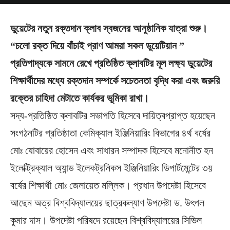
ডুয়েটের নতুন রক্তদান ক্লাব স্বজনের আনুষ্ঠানিক যাত্রা শুরু।
“চলো রক্ত দিয়ে বাঁচাই প্রাণ আমরা সকল ডুয়েটিয়ান ”
প্রতিপাদ্যকে সামনে রেখে প্রতিষ্ঠিত ক্লাবটির মূল লক্ষ্য ডুয়েটের
শিক্ষার্থীদের মধ্যে রক্তদান সম্পর্কে সচেতনতা বৃদ্ধি করা এবং জরুরি
রক্তের চাহিদা মেটাতে কার্যকর ভূমিকা রাখা।
সদ্য-প্রতিষ্ঠিত ক্লাবটির সভাপতি হিসেবে দায়িত্বপ্রাপ্ত হয়েছেন
সংগঠনটির প্রতিষ্ঠাতা কেমিক্যাল ইঞ্জিনিয়ারিং বিভাগের ৪র্থ বর্ষের
মোঃ যোবায়ের হোসেন এবং সাধারন সম্পাদক হিসেবে মনোনীত হন
ইলেক্ট্রিক্যাল অ্যান্ড ইলেকট্রনিকস ইঞ্জিনিয়ারিং ডিপার্টমেন্টের ৩য়
বর্ষের শিক্ষার্থী মোঃ জেলায়েত মল্লিক। প্রধান উপদেষ্টা হিসেবে
আছেন অত্র বিশ্ববিদ্যালয়ের ছাত্রকল্যাণ উপদেষ্টা ড. উৎপল
কুমার দাস। উপদেষ্টা পরিষদে রয়েছেন বিশ্ববিদ্যালয়ের সিভিল