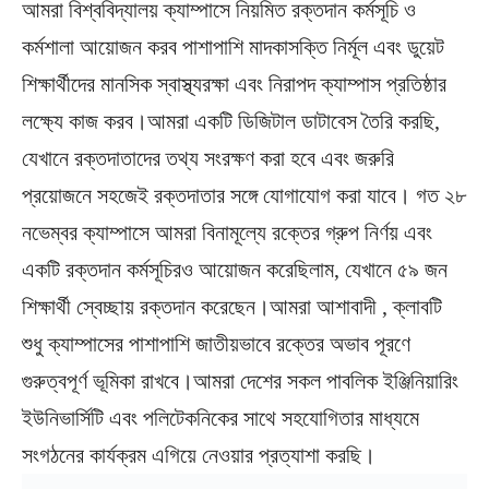
আমরা বিশ্ববিদ্যালয় ক্যাম্পাসে নিয়মিত রক্তদান কর্মসূচি ও
কর্মশালা আয়োজন করব পাশাপাশি মাদকাসক্তি নির্মূল এবং ডুয়েট
শিক্ষার্থীদের মানসিক স্বাস্থ্যরক্ষা এবং নিরাপদ ক্যাম্পাস প্রতিষ্ঠার
লক্ষ্যে কাজ করব।আমরা একটি ডিজিটাল ডাটাবেস তৈরি করছি,
যেখানে রক্তদাতাদের তথ্য সংরক্ষণ করা হবে এবং জরুরি
প্রয়োজনে সহজেই রক্তদাতার সঙ্গে যোগাযোগ করা যাবে। গত ২৮
নভেম্বর ক্যাম্পাসে আমরা বিনামূল্যে রক্তের গ্রুপ নির্ণয় এবং
একটি রক্তদান কর্মসূচিরও আয়োজন করেছিলাম, যেখানে ৫৯ জন
শিক্ষার্থী স্বেচ্ছায় রক্তদান করেছেন।আমরা আশাবাদী , ক্লাবটি
শুধু ক্যাম্পাসের পাশাপাশি জাতীয়ভাবে রক্তের অভাব পূরণে
গুরুত্বপূর্ণ ভূমিকা রাখবে।আমরা দেশের সকল পাবলিক ইঞ্জিনিয়ারিং
ইউনিভার্সিটি এবং পলিটেকনিকের সাথে সহযোগিতার মাধ্যমে
সংগঠনের কার্যক্রম এগিয়ে নেওয়ার প্রত্যাশা করছি।