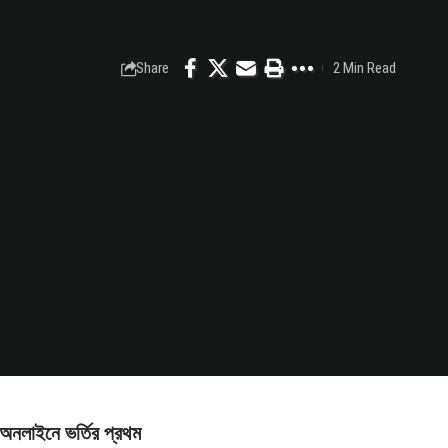
Share
2 Min Read
 অনলাইনে ভর্তির প্রথম