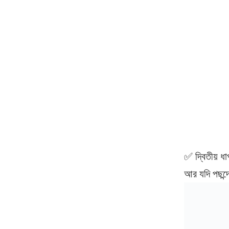
✅ দ্বিতীয় ধ
আর যদি পছন্দ