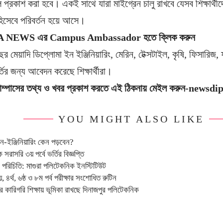
ফল প্রকাশ করা হবে। একই সাথে যারা মাইগ্রেন চালু রাখবে যেসব শিক্ষা
 হিসেবে পরিবর্তন হয়ে আসে।
NEWS এর Campus Ambassador হতে ক্লিক করুন
মেয়াদি ডিপ্লোমা ইন ইঞ্জিনিয়ারিং, মেরিন, টেক্সটাইল, কৃষি, ফিসারিজ, 
র্তির জন্য আবেদন করেছে শিক্ষার্থীরা।
যাম্পাসের তথ্য ও খবর প্রকাশ করতে এই ঠিকনায় মেইল করুন-ne
YOU MIGHT ALSO LIKE
-ইঞ্জিনিয়ারিং কেন পড়বেন?
রাসরি ৩য় পর্বে ভর্তির বিজ্ঞপ্তি
পরিচিতি: মাগুরা পলিটেকনিক ইনস্টিটিউট
, ৪র্থ, ৬ষ্ঠ ও ৮ম পর্ব পরীক্ষার সংশোধিত রুটিন
র কারিগরি শিক্ষায় ভূমিকা রাখছে দিনাজপুর পলিটেকনিক