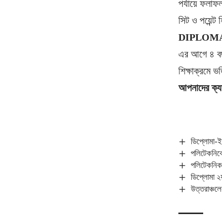
পর্যায়ে ফলা
সিট ও পয়েন্ট
DIPLOMA 
এর আগে ৪ বছর 
শিক্ষাক্রমে ভ
আপনাদের ক্
ডিপ্লোমা-ইন
পলিটেকনিকে স
পলিটেকনিক 
ডিপ্লোমা ২য়
উত্তরাঞ্চলে