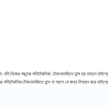
াপ: যদি নিজের পছন্দের পলিটেকনিক/ টেকনোলজিতে চান্স হয় তাহলে মাইগ্
ের পলিটেকনিক/টেকনোলজিতে চান্স না আসে সে জন্য নিশ্চয়ন করে মাইগ্র