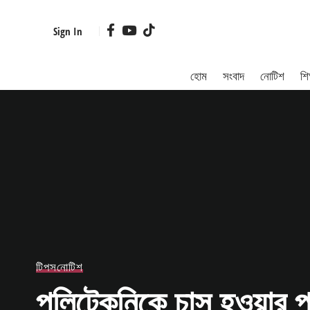
Sign In
হোম
সংবাদ
নোটিশ
শিক
টিপস
নোটিশ
পলিটেকনিকে চান্স হওয়ার পর