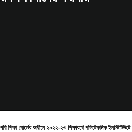
িগরি শিক্ষা বোর্ডের অধীনে ২০২২-২৩ শিক্ষাবর্ষে পলিটেকনিক ইনস্টিটিউটে