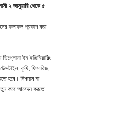
গামী ২ জানুয়ারি থেকে ৫
বেদনের ফলাফল প্রকাশ করা
 ডিপ্লোমা ইন ইঞ্জিনিয়ারিং
টেক্সটাইল, কৃষি, ফিসারিজ,
 করতে হবে। নিশ্চয়ন না
র নতুন করে আবেদন করতে