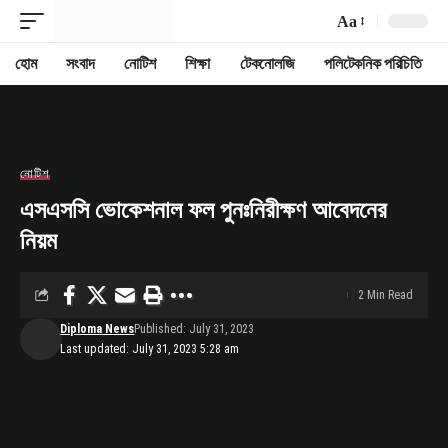
Aa
Font
Resizer
হোম
সংবাদ
নোটিশ
শিক্ষা
টেকনোলজি
পলিটেকনিক পরিচিতি
নোটিশ
এসএসসি ভোকেশনাল ফল পুনঃনিরীক্ষণ আবেদনের
নিয়ম
2 Min Read
Diploma News
Published: July 31, 2023
Last updated: July 31, 2023 5:28 am