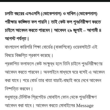
চলতি বছরের এসএসসি (ভোকেশনাল) ও দাখিল (ভোকেশনাল)
পরীক্ষায় কাঙ্ক্ষিত ফল পায়নি। তাই কেউ ফল পুনঃনিরীক্ষণ করতে
চাইলে আবেদন করতে পারবেন। আবেদন ২৯ জুলাই – আগামী ৪
আগস্ট পর্যন্ত।
বাংলাদেশ কারিগরি শিক্ষা বোর্ডের (বাকাশিবো) ওয়েবসাইটে এই
বিষয়ে বিজ্ঞপ্তি প্রকাশ করেছে।
প্রকাশিত ফলাফলে কেউ সংক্ষুব্ধ হলে তিনি চাইলে পুনঃনিরীক্ষণের
আবেদন করতে পারবেন। অনলাইনে মাধ্যমে ঘরে বসেই এ আবেদন
করা যাবে। পরে বোর্ড তার খাতা যাচাই-বাছাই করে দেখে আবেদন
নিষ্পত্তি করবেন।
শুধুমাত্র টেলিটক প্রিপেইড মোবাইল ফোন থেকে পুনঃনিরীক্ষণ
আবেদন করা যাবে। আবেদন করতে মোবাইলের Message