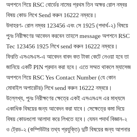
অপশনে গিয়ে RSC বোর্ডের নামের প্রথম তিন অক্ষর রোল নম্বর
বিষয় কোড লিখে Send করুন 16222 নম্বরে।
উদাহরণ- রোল নম্বর 123456 এবং সে 1925 (পদার্থ-২) বিষয়ে
পুনঃ নিরীক্ষণের আবেদন করবেন তাহলে message অপশনে RSC
Tec 123456 1925 লিখে send করুন 16222 নম্বরে।
ফিরতি এসএমএস-এ আবেদন বাবদ কত টাকা কেটে নেওয়া হবে তা
জানিয়ে একটি PIN প্রদান করা হবে। এতে সম্মত থাকলে ম্যাসেজ
অপশনে গিয়ে RSC Yes Contact Number (যে কোন
মোবাইল অপারেটর) লিখে send করুন 16222 নম্বরে।
উল্লেখ্য, পুনঃ নিরীক্ষণের ক্ষেত্রে একই এসএমএস এর মাধ্যমে
একাধিক বিষয়ের জন্য আবেদন করা যাবে। সেক্ষেত্রে কমা দিয়ে
বিষয় কোডগুলো আলাদা করে লিখতে হবে। যেমন পদার্থ বিজ্ঞান-২
ও ট্রেড-২ (কম্পিউটার তথ্য প্রযুক্তি) দুটি বিষয়ের জন্য আপনার