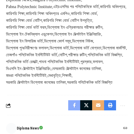
Pabna Polytechnic Institute
এইচএসসির পর পলিটেকনিকে ভর্তি
কারিগরি অধিদপ্তর
কারিগরি শিক্ষা
কারিগরি শিক্ষা অধিদপ্তর এমপিও
কারিগরি শিক্ষা বোর্ড
কারিগরি শিক্ষা বোর্ড নোটিশ
কারিগরি শিক্ষা বোর্ড নোটিশ উপবৃত্তি
কারিগরি শিক্ষা বোর্ড ভর্তি ফরম
ডিপ্লোমা ইন এগ্রিকালচার পরীক্ষার রুটিন
ডিপ্লোমা ইন টেকনিক্যাল এডুকেশন
ডিপ্লোমা ইন টেক্সটাইল ইঞ্জিনিয়ারিং
ডিপ্লোমা ইন ফিসারিজ ভর্তি
ডিপ্লোমা কোর্স সমূহ
ডিপ্লোমা নিউজ
ডিপ্লোমা পুনঃনিরীক্ষণের ফলাফল
ডিপ্লোমা ভর্তি
ডিপ্লোমা ভর্তি যোগ্যতা
ডিপ্লোমা মার্কশিট
তেজগাঁও পলিটেকনিক ইনস্টিটিউট ভর্তি
নোটিশ
পরীক্ষার রুটিন
পলিটেকনিক ভর্তি বিজ্ঞপ্তি
পলিটেকনিক ভর্তি রেজাল্ট
পাবনা পলিটেকনিক ইনস্টিটিউট
পুরস্কার
ফলাফল
বিএসসি ইন টেক্সটাইল ইঞ্জিনিয়ারিং
বেসরকারি টেক্সটাইল কলেজের তালিকা
মাগুরা পলিটেকনিক ইনস্টিটিউট
মেধাবৃত্তি
শিক্ষার্থী
সরকারি টেক্সটাইল ডিপ্লোমা কলেজের তালিকা
সরকারি পলিটেকনিক ভর্তি বিজ্ঞপ্তি
Diploma News