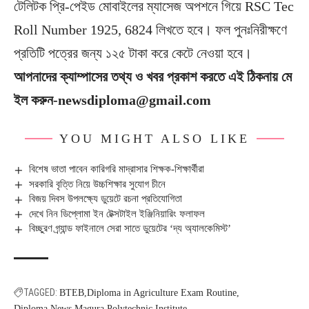
টেলিটক প্রি-পেইড মোবাইলের ম্যাসেজ অপশনে গিয়ে RSC Tec
Roll Number 1925, 6824 লিখতে হবে। ফল পুনঃনিরীক্ষণে
প্রতিটি পত্রের জন্য ১২৫ টাকা করে কেটে নেওয়া হবে।
আপনাদের ক্যাম্পাসের তথ্য ও খবর প্রকাশ করতে এই ঠিকনায় মে
ইল করুন-newsdiploma@gmail.com
YOU MIGHT ALSO LIKE
বিশেষ ভাতা পাবেন কারিগরি মাদ্রাসার শিক্ষক-শিক্ষার্থীরা
সরকারি বৃত্তি নিয়ে উচ্চশিক্ষার সুযোগ চীনে
বিজয় দিবস উপলক্ষ্যে ডুয়েটে রচনা প্রতিযোগিতা
দেখে নিন ডিপ্লোমা ইন টেক্সটাইল ইঞ্জিনিয়ারিং ফলাফল
বিচ্ছুরণ গ্র্যান্ড ফাইনালে সেরা সাতে ডুয়েটের ‘দ্য অ্যালকেমিস্ট’
TAGGED:
BTEB
Diploma in Agriculture Exam Routine
Diploma News
Magura Polytechnic Institute