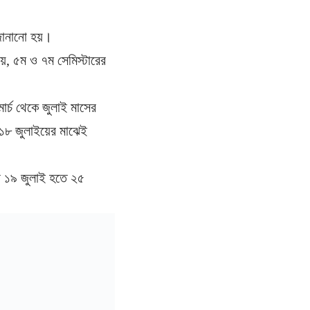
জানানো হয়।
৩য়, ৫ম ও ৭ম সেমিস্টারের
মার্চ থেকে জুলাই মাসের
ে ১৮ জুলাইয়ের মাঝেই
্ষা ১৯ জুলাই হতে ২৫