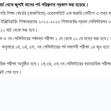
র্চ থেকে জুলাই মাসের পর্ব-পরিকল্পনা প্রকাশ করা হয়েছে।
িগরি শিক্ষা বোর্ডের (বাকাশিবো) ওয়েবসাইটে এক জরুরি নোটিশে এ তথ্য 
ঞ্জিনিয়ারিং শিক্ষাক্রমের ২০২২-২০২৩ শিক্ষাবর্ষের প্রথম সেমিস্টারসহ 
১২ মার্চ থেকে শুরু হবে।
ম ও ৭ম সেমিস্টারের পর্বমধ্য পরীক্ষা ২ মে থেকে ১০ মে মধ্যে শুরু হবে। 
ার অনুসারে ১ম, ৩য়, ৫ম, ৭ম সেমিস্টারের পর্ব সমাপনী পরীক্ষা ১৪ জুন হত
িক পরীক্ষা অনুষ্ঠিত হবে। ১ম,৩য়, ৫ম,৭ম সেমিস্টারের ব্যাবহারিক পরীক
ঝেই শেষ হবে।