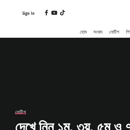
Sign In
হোম
সংবাদ
নোটিশ
শিক
নোটিশ
দেখে নিন ১ম, ৩য়, ৫ম ও ৭ম