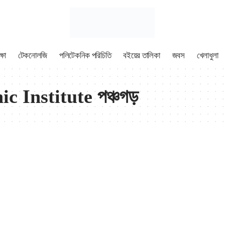
্ষা
টেকনোলজি
পলিটেকনিক পরিচিতি
বইয়ের তালিকা
জবস
খেলাধুলা
 Institute পঞ্চগড়