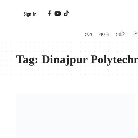
Sign In
হোম
সংবাদ
নোটিশ
শিক
Tag:
Dinajpur Polytechnic