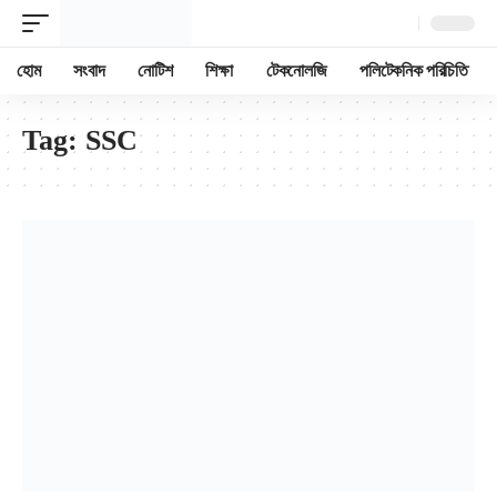
হোম
সংবাদ
নোটিশ
শিক্ষা
টেকনোলজি
পলিটেকনিক পরিচিতি
Tag:
SSC