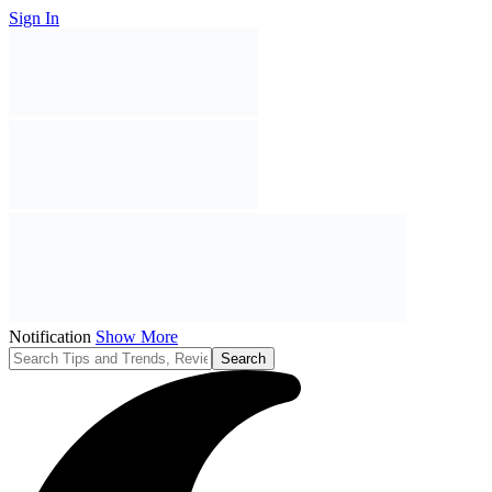
Sign In
Notification
Show More