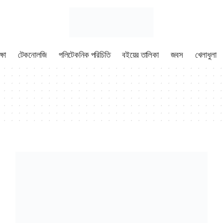
্ষা
টেকনোলজি
পলিটেকনিক পরিচিতি
বইয়ের তালিকা
জবস
খেলাধুলা