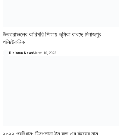
উত্তরাঞ্চলের কারিগরি শিক্ষায় ভূমিকা রাখছে দিনাজপুর
পলিটেকনিক
Diploma News
March 10, 2023
২০২২ প্রবিধান: ডিপ্লোমা ইন ফুড এর বইয়ের নাম