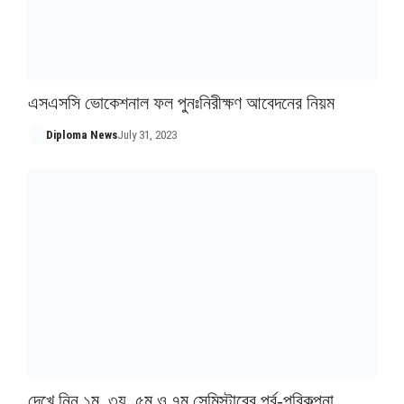
এসএসসি ভোকেশনাল ফল পুনঃনিরীক্ষণ আবেদনের নিয়ম
Diploma News
July 31, 2023
দেখে নিন ১ম, ৩য়, ৫ম ও ৭ম সেমিস্টারের পর্ব-পরিকল্পনা