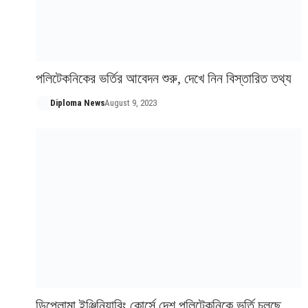
পলিটেকনিকের ভর্তির আবেদন শুরু, দেখে নিন বিস্তারিত তথ্য
Diploma News
August 9, 2023
ডিপ্লোমা ইঞ্জিনিয়ারিং কোর্সে দেশ পলিটেকনিকে ভর্তি চলছে