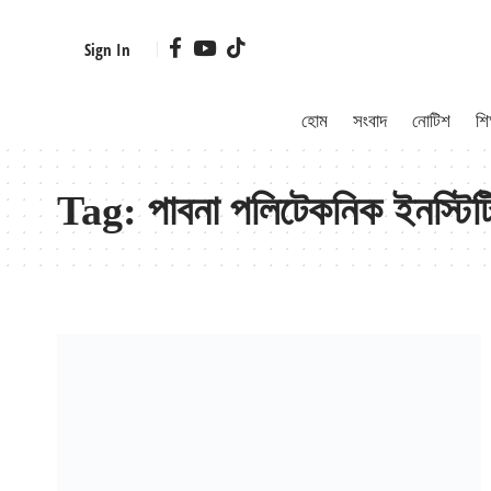
Sign In
হোম
সংবাদ
নোটিশ
শিক
Tag:
পাবনা পলিটেকনিক ইনস্টিট