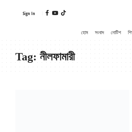
Sign In
হোম
সংবাদ
নোটিশ
শিক
Tag:
নীলফামারী