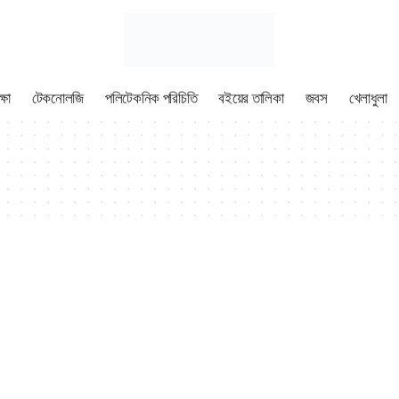
্ষা
টেকনোলজি
পলিটেকনিক পরিচিতি
বইয়ের তালিকা
জবস
খেলাধুলা